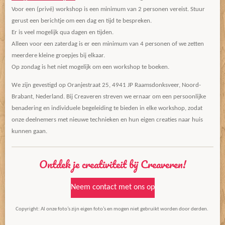
Voor een (privé) workshop is een minimum van 2 personen vereist. Stuur
gerust een berichtje om een dag en tijd te bespreken.
Er is veel mogelijk qua dagen en tijden.
Alleen voor een zaterdag is er een minimum van 4 personen of we zetten
meerdere kleine groepjes bij elkaar.
Op zondag is het niet mogelijk om een workshop te boeken.
We zijn gevestigd op Oranjestraat 25, 4941 JP Raamsdonksveer, Noord-
Brabant, Nederland. Bij Creaveren streven we ernaar om een persoonlijke
benadering en individuele begeleiding te bieden in elke workshop, zodat
onze deelnemers met nieuwe technieken en hun eigen creaties naar huis
kunnen gaan.
Ontdek je creativiteit bij Creaveren!
Neem contact met ons op
Copyright: Al onze foto’s zijn eigen foto’s en mogen niet gebruikt worden door derden.